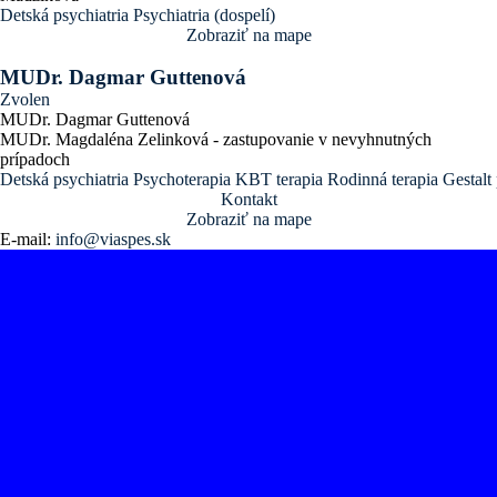
Detská psychiatria
Psychiatria (dospelí)
Zobraziť na mape
MUDr. Dagmar Guttenová
Zvolen
MUDr. Dagmar Guttenová
MUDr. Magdaléna Zelinková - zastupovanie v nevyhnutných
prípadoch
Detská psychiatria
Psychoterapia
KBT terapia
Rodinná terapia
Gestalt
Kontakt
Zobraziť na mape
E-mail:
info@viaspes.sk