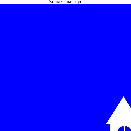
Zobraziť na mape