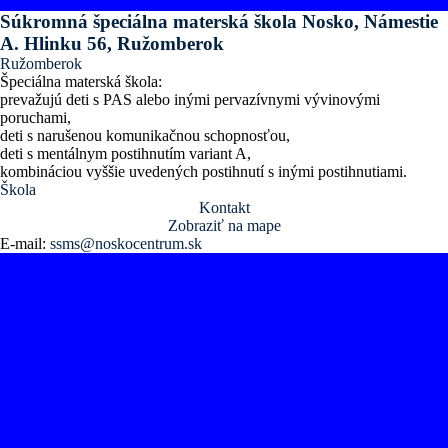
Súkromná špeciálna materská škola Nosko, Námestie
A. Hlinku 56, Ružomberok
Ružomberok
Špeciálna materská škola:
prevažujú deti s PAS alebo inými pervazívnymi vývinovými
poruchami,
deti s narušenou komunikačnou schopnosťou,
deti s mentálnym postihnutím variant A,
kombináciou vyššie uvedených postihnutí s inými postihnutiami.
Škola
Kontakt
Zobraziť na mape
E-mail:
ssms@noskocentrum.sk