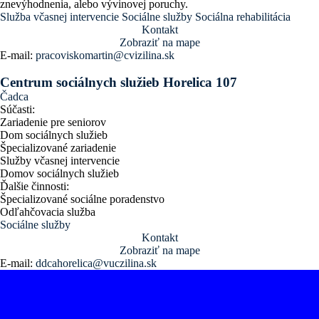
znevýhodnenia, alebo vývinovej poruchy.
Služba včasnej intervencie
Sociálne služby
Sociálna rehabilitácia
Kontakt
Zobraziť na mape
E-mail:
pracoviskomartin@cvizilina.sk
Centrum sociálnych služieb Horelica 107
Čadca
Súčasti:
Zariadenie pre seniorov
Dom sociálnych služieb
Špecializované zariadenie
Služby včasnej intervencie
Domov sociálnych služieb
Ďalšie činnosti:
Špecializované sociálne poradenstvo
Odľahčovacia služba
Sociálne služby
Kontakt
Zobraziť na mape
E-mail:
ddcahorelica@vuczilina.sk