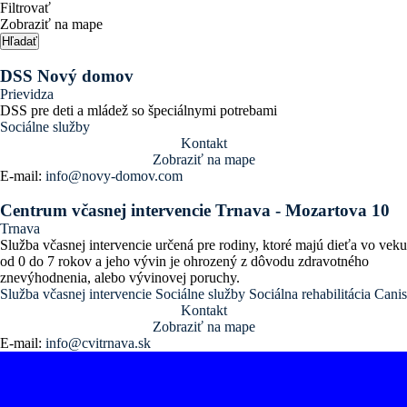
Filtrovať
Zobraziť na mape
Hľadať
DSS Nový domov
Prievidza
DSS pre deti a mládež so špeciálnymi potrebami
Sociálne služby
Kontakt
Zobraziť na mape
E-mail:
info@novy-domov.com
Centrum včasnej intervencie Trnava - Mozartova 10
Trnava
Služba včasnej intervencie určená pre rodiny, ktoré majú dieťa vo veku
od 0 do 7 rokov a jeho vývin je ohrozený z dôvodu zdravotného
znevýhodnenia, alebo vývinovej poruchy.
Služba včasnej intervencie
Sociálne služby
Sociálna rehabilitácia
Canis
Kontakt
Zobraziť na mape
E-mail:
info@cvitrnava.sk