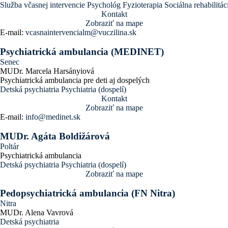
Služba včasnej intervencie
Psychológ
Fyzioterapia
Sociálna rehabilitác
Kontakt
Zobraziť na mape
E-mail:
vcasnaintervencialm@vuczilina.sk
Psychiatrická ambulancia (MEDINET)
Senec
MUDr. Marcela Harsányiová
Psychiatrická ambulancia pre deti aj dospelých
Detská psychiatria
Psychiatria (dospelí)
Kontakt
Zobraziť na mape
E-mail:
info@medinet.sk
MUDr. Agáta Boldižárová
Poltár
Psychiatrická ambulancia
Detská psychiatria
Psychiatria (dospelí)
Zobraziť na mape
Pedopsychiatrická ambulancia (FN Nitra)
Nitra
MUDr. Alena Vavrová
Detská psychiatria