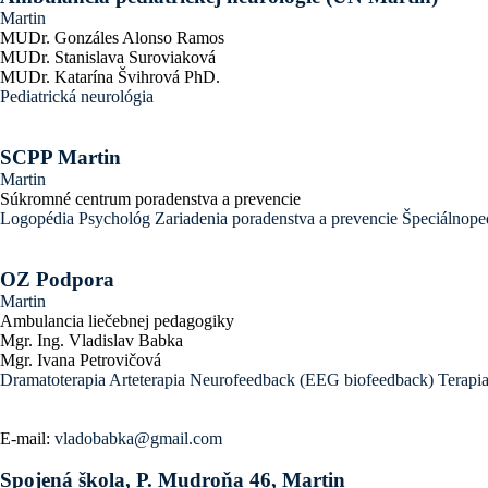
Martin
MUDr. Gonzáles Alonso Ramos
MUDr. Stanislava Suroviaková
MUDr. Katarína Švihrová PhD.
Pediatrická neurológia
SCPP Martin
Martin
Súkromné centrum poradenstva a prevencie
Logopédia
Psychológ
Zariadenia poradenstva a prevencie
Špeciálnope
OZ Podpora
Martin
Ambulancia liečebnej pedagogiky
Mgr. Ing. Vladislav Babka
Mgr. Ivana Petrovičová
Dramatoterapia
Arteterapia
Neurofeedback (EEG biofeedback)
Terapi
E-mail:
vladobabka@gmail.com
Spojená škola, P. Mudroňa 46, Martin