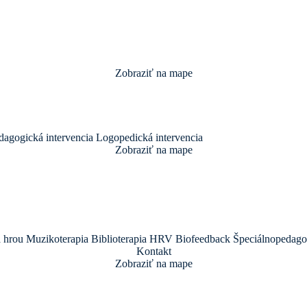
Zobraziť na mape
dagogická intervencia
Logopedická intervencia
Zobraziť na mape
a hrou
Muzikoterapia
Biblioterapia
HRV Biofeedback
Špeciálnopedagog
Kontakt
Zobraziť na mape