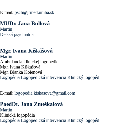
E-mail:
psch@jfmed.uniba.sk
MUDr. Jana Bullová
Martin
Detská psychiatria
Mgr. Ivana Kiškášová
Martin
Ambulancia klinickej logopédie
Mgr. Ivana Kiškášová
Mgr. Blanka Kolenová
Logopédia
Logopedická intervencia
Klinický logopéd
E-mail:
logopedia.kiskasova@gmail.com
PaedDr. Jana Zmeškalová
Martin
Klinická logopédia
Logopédia
Logopedická intervencia
Klinický logopéd