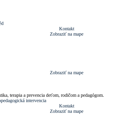
éd
Kontakt
Zobraziť na mape
Zobraziť na mape
tika, terapia a prevencia deťom, rodičom a pedagógom.
opedagogická intervencia
Kontakt
Zobraziť na mape