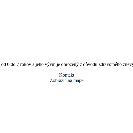
ku od 0 do 7 rokov a jeho vývin je ohrozený z dôvodu zdravotného zne
Kontakt
Zobraziť na mape