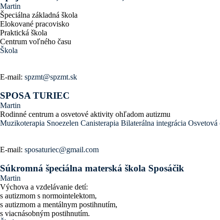
Martin
Špeciálna základná škola
Elokované pracovisko
Praktická škola
Centrum voľného času
Škola
E-mail:
spzmt@spzmt.sk
SPOSA TURIEC
Martin
Rodinné centrum a osvetové aktivity ohľadom autizmu
Muzikoterapia
Snoezelen
Canisterapia
Bilaterálna integrácia
Osvetová 
E-mail:
sposaturiec@gmail.com
Súkromná špeciálna materská škola Sposáčik
Martin
Výchova a vzdelávanie detí:
s autizmom s normointelektom,
s autizmom a mentálnym postihnutím,
s viacnásobným postihnutím.