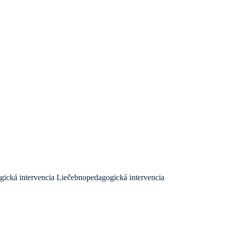
ická intervencia
Liečebnopedagogická intervencia