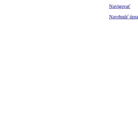
Navigovať
Navrhnúť úpra