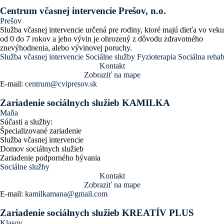
Centrum včasnej intervencie Prešov, n.o.
Prešov
Služba včasnej intervencie určená pre rodiny, ktoré majú dieťa vo veku
od 0 do 7 rokov a jeho vývin je ohrozený z dôvodu zdravotného
znevýhodnenia, alebo vývinovej poruchy.
Služba včasnej intervencie
Sociálne služby
Fyzioterapia
Sociálna rehabi
Kontakt
Zobraziť na mape
E-mail:
centrum@cvipresov.sk
Zariadenie sociálnych služieb KAMILKA
Maňa
Súčasti a služby:
Špecializované zariadenie
Služba včasnej intervencie
Domov sociálnych služieb
Zariadenie podporného bývania
Sociálne služby
Kontakt
Zobraziť na mape
E-mail:
kamilkamana@gmail.com
Zariadenie sociálnych služieb KREATÍV PLUS
Klasov