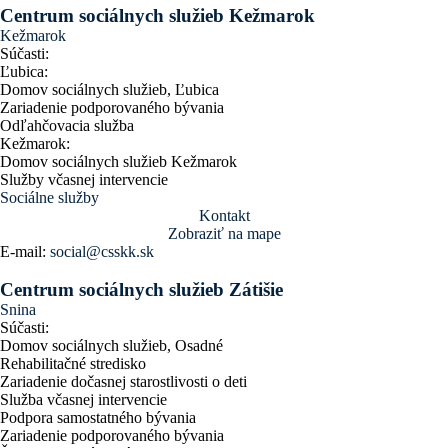
Centrum sociálnych služieb Kežmarok
Kežmarok
Súčasti:
Ľubica:
Domov sociálnych služieb, Ľubica
Zariadenie podporovaného bývania
Odľahčovacia služba
Kežmarok:
Domov sociálnych služieb Kežmarok
Služby včasnej intervencie
Sociálne služby
Kontakt
Zobraziť na mape
E-mail:
social@csskk.sk
Centrum sociálnych služieb Zátišie
Snina
Súčasti:
Domov sociálnych služieb, Osadné
Rehabilitačné stredisko
Zariadenie dočasnej starostlivosti o deti
Služba včasnej intervencie
Podpora samostatného bývania
Zariadenie podporovaného bývania