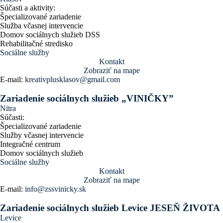
Súčasti a aktivity:
Špecializované zariadenie
Služba včasnej intervencie
Domov sociálnych služieb DSS
Rehabilitačné stredisko
Sociálne služby
Kontakt
Zobraziť na mape
E-mail:
kreativplusklasov@gmail.com
Zariadenie sociálnych služieb „VINIČKY”
Nitra
Súčasti:
Špecializované zariadenie
Služby včasnej intervencie
Integračné centrum
Domov sociálnych služieb
Sociálne služby
Kontakt
Zobraziť na mape
E-mail:
info@zssvinicky.sk
Zariadenie sociálnych služieb Levice JESEŇ ŽIVOTA
Levice