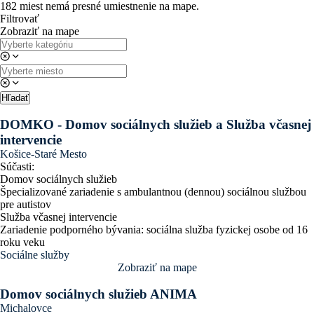
99+
182 miest nemá presné umiestnenie na mape.
Filtrovať
Zobraziť na mape
Hľadať
DOMKO - Domov sociálnych služieb a Služba včasnej
intervencie
Košice-Staré Mesto
Súčasti:
Domov sociálnych služieb
Špecializované zariadenie s ambulantnou (dennou) sociálnou službou
pre autistov
Služba včasnej intervencie
Zariadenie podporného bývania: sociálna služba fyzickej osobe od 16
roku veku
Sociálne služby
Zobraziť na mape
Domov sociálnych služieb ANIMA
Michalovce