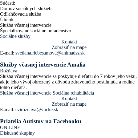
Súčasti:
Domov sociálnych služieb
Odľahčovacia služba
Útulok
Služba včasnej intervencie
Špecializované sociálne poradenstvo
Sociálne služby
Kontakt
Zobraziť na mape
E-mail:
svetlana.riebesamova@animadss.sk
Služby včasnej intervencie Amalia
Rožňava
Služba včasnej intervencie sa poskytuje dieťaťu do 7 rokov jeho veku,
ak je jeho vývoj ohrozený z dôvodu zdravotného postihnutia a rodine
tohto dieťaťa.
Služba včasnej intervencie
Sociálna rehabilitácia
Kontakt
Zobraziť na mape
E-mail:
sviroznava@vucke.sk
Priatelia Autistov na Facebooku
ON-LINE
Diskusné skupiny