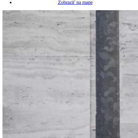
Zobraziť na mape