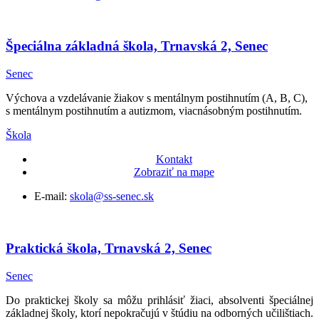
Špeciálna základná škola, Trnavská 2, Senec
Senec
Výchova a vzdelávanie žiakov s mentálnym postihnutím (A, B, C),
s mentálnym postihnutím a autizmom, viacnásobným postihnutím.
Škola
Kontakt
Zobraziť na mape
E-mail:
skola@ss-senec.sk
Praktická škola, Trnavská 2, Senec
Senec
Do praktickej školy sa môžu prihlásiť žiaci, absolventi špeciálnej
základnej školy, ktorí nepokračujú v štúdiu na odborných učilištiach.