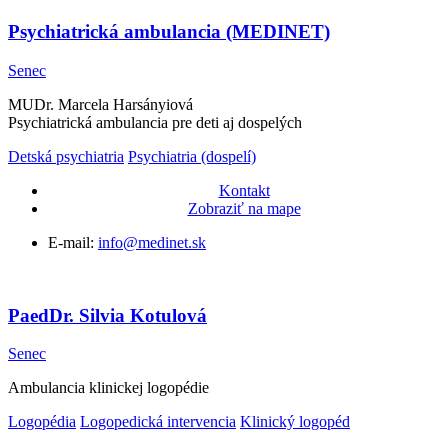
Psychiatrická ambulancia (MEDINET)
Senec
MUDr. Marcela Harsányiová
Psychiatrická ambulancia pre deti aj dospelých
Detská psychiatria
Psychiatria (dospelí)
Kontakt
Zobraziť na mape
E-mail:
info@medinet.sk
PaedDr. Silvia Kotulová
Senec
Ambulancia klinickej logopédie
Logopédia
Logopedická intervencia
Klinický logopéd