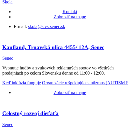
Škola
Kontakt
Zobraziť na mape
E-mail:
skola@slvs-senec.sk
Kaufland, Trnavská ulica 4455/ 12A, Senec
Senec
Vypnutie hudby a zvukových reklamných spotov vo všetkých
predajniach po celom Slovensku denne od 11:00 - 12:00.
Keď inklúzia funguje
Organizácie rešpektujúce autizmus (AUT
Zobraziť na mape
Celostný rozvoj dieťaťa
Senec