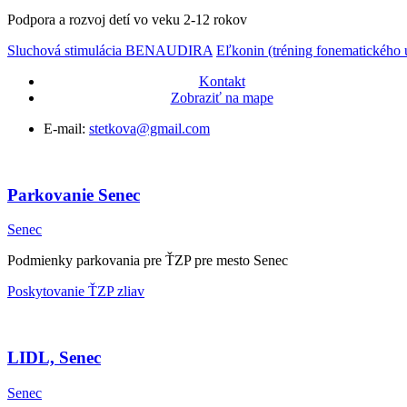
Podpora a rozvoj detí vo veku 2-12 rokov
Sluchová stimulácia BENAUDIRA
Eľkonin (tréning fonematického
Kontakt
Zobraziť na mape
E-mail:
stetkova@gmail.com
Parkovanie Senec
Senec
Podmienky parkovania pre ŤZP pre mesto Senec
Poskytovanie ŤZP zliav
LIDL, Senec
Senec