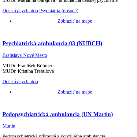
MUDr. Marianna Garajová - ambulancia detskej psychiatrie
Detská psychiatria
Psychiatria (dospelí)
Zobraziť na mape
Psychiatrická ambulancia 03 (NUDCH)
Bratislava-Nové Mesto
MUDr. František Böhmer
MUDr. Kristína Trebulová
Detská psychiatria
Zobraziť na mape
Pedopsychiatrická ambulancia (UN Martin)
Martin
Pedopsychiatrická príjmová a konziliárna ambulancia