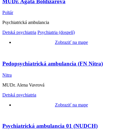
MUDr. Agáta Boldižárová
Poltár
Psychiatrická ambulancia
Detská psychiatria
Psychiatria (dospelí)
Zobraziť na mape
Pedopsychiatrická ambulancia (FN Nitra)
Nitra
MUDr. Alena Vavrová
Detská psychiatria
Zobraziť na mape
Psychiatrická ambulancia 01 (NUDCH)