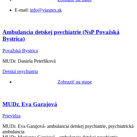
E-mail:
info@viaspes.sk
Ambulancia detskej psychiatrie (NsP Považská
Bystrica)
Považská Bystrica
MUDr. Daniela Peterlíková
Detská psychiatria
Zobraziť na mape
MUDr. Eva Garajová
Prievidza
MUDr. Eva Garajová- ambulancia detskej psychiatrie, psychiatrická
ambulancia