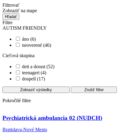
Filtrovať
Zobraziť na mape
Hľadať
Filtre
AUTISM FRIENDLY
áno (6)
neoverené (46)
Cieľová skupina
deti a dorast (52)
teenageri (4)
dospelí (17)
Zobraziť výsledky
Zrušiť filter
Pokročilé filtre
Psychiatrická ambulancia 02 (NUDCH)
Bratislava-Nové Mesto