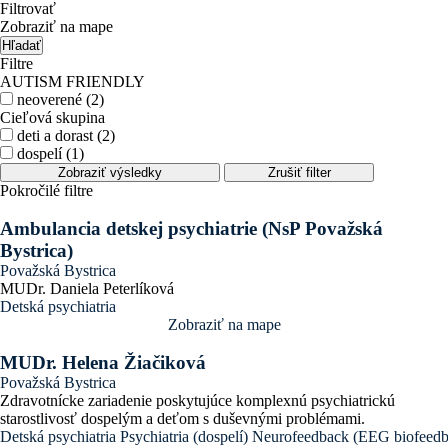
Filtrovať
Zobraziť na mape
Hľadať
Filtre
AUTISM FRIENDLY
neoverené (2)
Cieľová skupina
deti a dorast (2)
dospelí (1)
Zobraziť výsledky
Zrušiť filter
Pokročilé filtre
Ambulancia detskej psychiatrie (NsP Považská
Bystrica)
Považská Bystrica
MUDr. Daniela Peterlíková
Detská psychiatria
Zobraziť na mape
MUDr. Helena Žiačiková
Považská Bystrica
Zdravotnícke zariadenie poskytujúce komplexnú psychiatrickú
starostlivosť dospelým a deťom s duševnými problémami.
Detská psychiatria
Psychiatria (dospelí)
Neurofeedback (EEG biofeedb