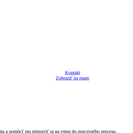
Kontakt
Zobraziť na mape
ienta a pomôcť mu pripraviť sa na vstup do pracovného procesu.