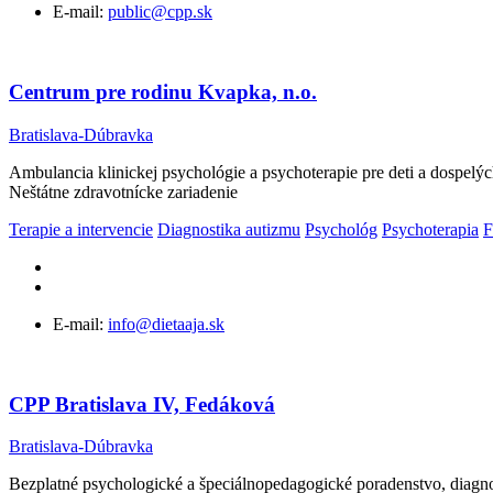
E-mail:
public@cpp.sk
Centrum pre rodinu Kvapka, n.o.
Bratislava-Dúbravka
Ambulancia klinickej psychológie a psychoterapie pre deti a dospelý
Neštátne zdravotnícke zariadenie
Terapie a intervencie
Diagnostika autizmu
Psychológ
Psychoterapia
F
E-mail:
info@dietaaja.sk
CPP Bratislava IV, Fedáková
Bratislava-Dúbravka
Bezplatné psychologické a špeciálnopedagogické poradenstvo, diagno