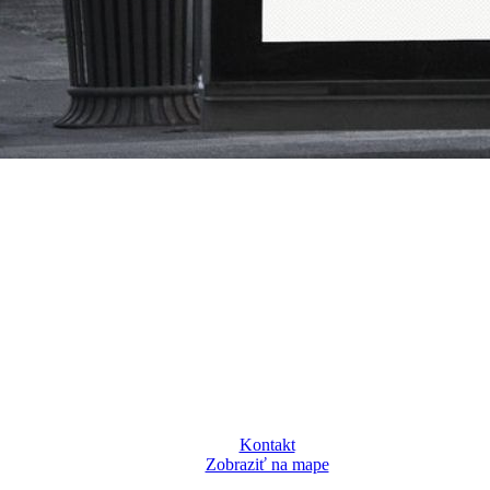
Kontakt
Zobraziť na mape