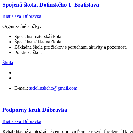
Spojená škola, Dolinského 1, Bratislava
Bratislava-Dúbravka
Organizačné zložky:
Špeciálna materská škola
Špeciálna základná škola
Základná škola pre žiakov s poruchami aktivity a pozornosti
Praktická škola
Škola
E-mail:
ssdolinskeho@gmail.com
Podporný kruh Dúbravka
Bratislava-Dúbravka
Rehabilitačné a integračné centrum - cieľom je rozvíjať potenciál kl