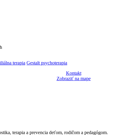
ch
iliálna terapia
Gestalt psychoterapia
Kontakt
Zobraziť na mape
stika, terapia a prevencia deťom, rodičom a pedagógom.