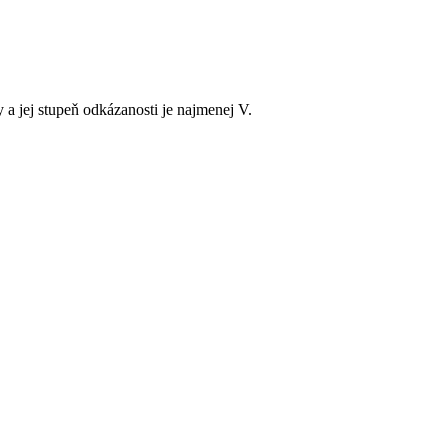
 a jej stupeň odkázanosti je najmenej V.