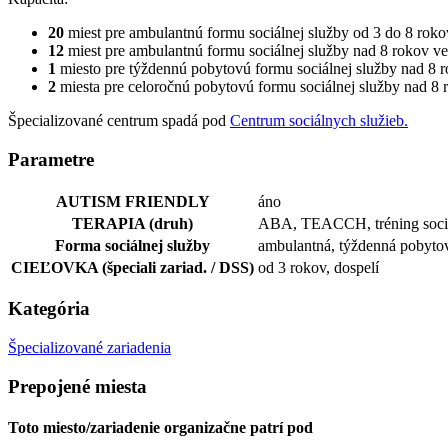
20
miest pre ambulantnú formu sociálnej služby od 3 do 8 roko
12
miest pre ambulantnú formu sociálnej služby nad 8 rokov ve
1
miesto pre týždennú pobytovú formu sociálnej služby nad 8 
2
miesta pre celoročnú pobytovú formu sociálnej služby nad 8 
Špecializované centrum spadá pod
Centrum sociálnych služieb.
Parametre
AUTISM FRIENDLY
áno
TERAPIA (druh)
ABA, TEACCH, tréning sociál
Forma sociálnej služby
ambulantná, týždenná pobyto
CIEĽOVKA (špeciali zariad. / DSS)
od 3 rokov, dospelí
Kategória
Špecializované zariadenia
Prepojené miesta
Toto miesto/zariadenie organizačne patrí pod