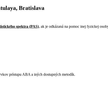
tulaya, Bratislava
istického spektra (PAS)
, ak je odkázaná na pomoc inej fyzickej osoby
rvkov prístupu ABA a iných dostupných metodík.