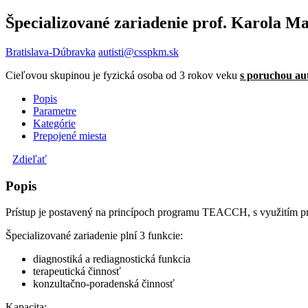
Špecializované zariadenie prof. Karola Ma
Bratislava-Dúbravka
autisti@csspkm.sk
Cieľovou skupinou je fyzická osoba od 3 rokov veku
s poruchou aut
Popis
Parametre
Kategórie
Prepojené miesta
Zdieľať
Popis
Prístup je postavený na princípoch programu TEACCH, s využitím p
Špecializované zariadenie plní 3 funkcie:
diagnostiká a rediagnostická funkcia
terapeutická činnosť
konzultačno-poradenská činnosť
Kapacita: