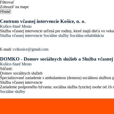
Filtrovať
Zobraziť na mape
Hľadať
Centrum včasnej intervencie Košice, n. o.
Košice-Staré Mesto
Služba včasnej intervencie určená pre rodiny, ktoré majú dieťa vo ve
Služba včasnej intervencie
Sociálne služby
Sociálna rehabilitácia
E-mail:
cvikosice@gmail.com
DOMKO - Domov sociálnych služieb a Služba včasnej 
Košice-Staré Mesto
Súčasti:
Domov sociálnych služieb
Špecializované zariadenie s ambulantnou (dennou) sociálnou službou p
Služba včasnej intervencie
Zariadenie podporného bývania: sociálna služba fyzickej osobe od 16
Sociálne služby