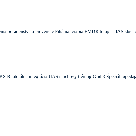
nia poradenstva a prevencie
Filiálna terapia
EMDR terapia
JIAS sluch
KS
Bilaterálna integrácia
JIAS sluchový tréning
Grid 3
Špeciálnopedag