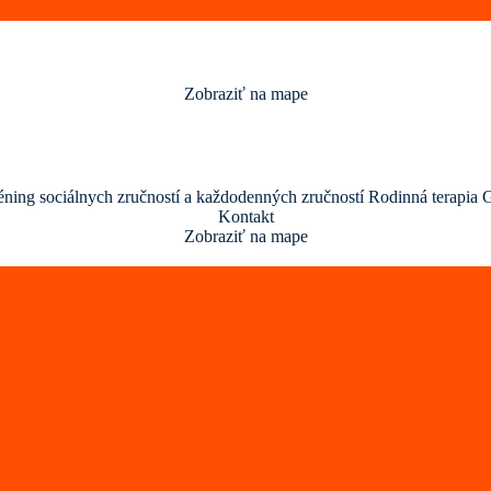
Zobraziť na mape
éning sociálnych zručností a každodenných zručností
Rodinná terapia
G
Kontakt
Zobraziť na mape