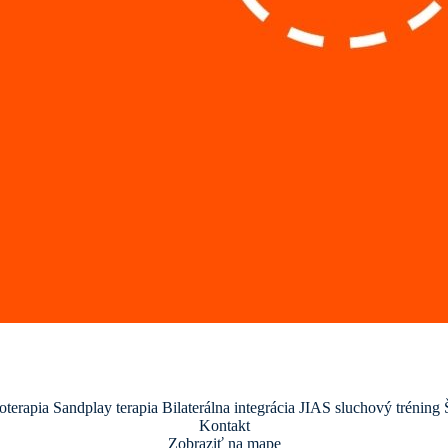
oterapia
Sandplay terapia
Bilaterálna integrácia
JIAS sluchový tréning
Kontakt
Zobraziť na mape