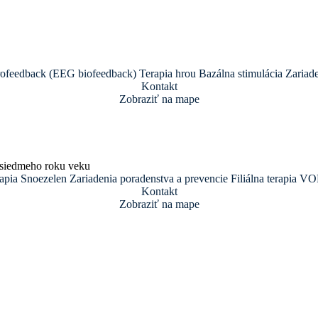
ofeedback (EEG biofeedback)
Terapia hrou
Bazálna stimulácia
Zariade
Kontakt
Zobraziť na mape
 siedmeho roku veku
apia
Snoezelen
Zariadenia poradenstva a prevencie
Filiálna terapia
VO
Kontakt
Zobraziť na mape