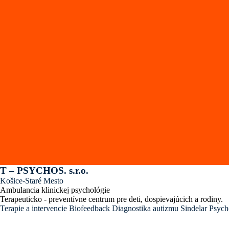
T – PSYCHOS. s.r.o.
Košice-Staré Mesto
Ambulancia klinickej psychológie
Terapeuticko - preventívne centrum pre deti, dospievajúcich a rodiny.
Terapie a intervencie
Biofeedback
Diagnostika autizmu
Sindelar
Psych