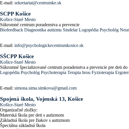
E-mail:
sekretariat@centrumke.sk
SCPP Košice
Košice-Staré Mesto
Súkromné centrum poradenstva a prevencie
Biofeedback
Diagnostika autizmu
Sindelar
Logopédia
Psychológ
Neur
E-mail:
info@psychologickecentrumkosice.sk
SŠCPP Košice
Košice-Staré Mesto
Súkromné špecializované centrum poradenstva a prevencie pre deti do
Logopédia
Psychológ
Psychoterapia
Terapia hrou
Fyzioterapia
Ergoter
E-mail:
simona.sima.simkova@gmail.com
Spojená škola, Vojenská 13, Košice
Košice-Staré Mesto
Organizačné zložky:
Materská škola pre deti s autizmom
Základná škola pre žiakov s autizmom
Špeciálna základná škola