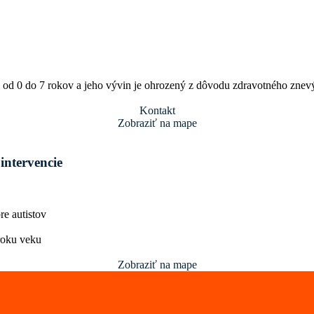
ku od 0 do 7 rokov a jeho vývin je ohrozený z dôvodu zdravotného zne
Kontakt
Zobraziť na mape
intervencie
re autistov
 roku veku
Zobraziť na mape