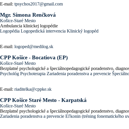
E-mail:
tpsychos2017@gmail.com
Mgr. Simona Renčková
Košice-Staré Mesto
Ambulancia klinickej logopédie
Logopédia
Logopedická intervencia
Klinický logopéd
E-mail:
logoped@medilog.sk
CPP Košice - Bocatiova (EP)
Košice-Staré Mesto
Bezplatné psychologické a špeciálnopedagogické poradenstvo, diagnos
Psychológ
Psychoterapia
Zariadenia poradenstva a prevencie
Špeciáln
E-mail:
riaditelka@cppke.sk
CPP Košice Staré Mesto - Karpatská
Košice-Staré Mesto
Bezplatné psychologické a špeciálnopedagogické poradenstvo, diagnos
Zariadenia poradenstva a prevencie
Eľkonin (tréning fonematického u