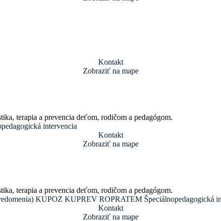
Kontakt
Zobraziť na mape
tika, terapia a prevencia deťom, rodičom a pedagógom.
opedagogická intervencia
Kontakt
Zobraziť na mape
tika, terapia a prevencia deťom, rodičom a pedagógom.
vedomenia)
KUPOZ
KUPREV
ROPRATEM
Špeciálnopedagogická in
Kontakt
Zobraziť na mape