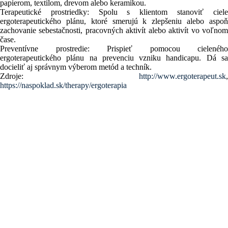
papierom, textilom, drevom alebo keramikou.
Terapeutické prostriedky: Spolu s klientom stanoviť ciele
ergoterapeutického plánu, ktoré smerujú k zlepšeniu alebo aspoň
zachovanie sebestačnosti, pracovných aktivít alebo aktivít vo voľnom
čase.
Preventívne prostredie: Prispieť pomocou cieleného
ergoterapeutického plánu na prevenciu vzniku handicapu. Dá sa
docieliť aj správnym výberom metód a techník.
Zdroje:
http://www.ergoterapeut.sk
,
https://naspoklad.sk/therapy/ergoterapia