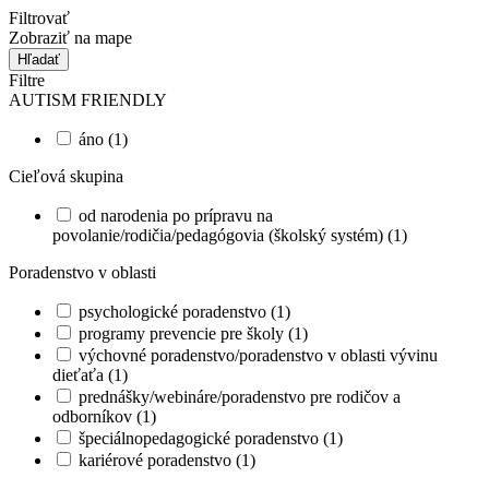
Filtrovať
Zobraziť na mape
Hľadať
Filtre
AUTISM FRIENDLY
áno (1)
Cieľová skupina
od narodenia po prípravu na
povolanie/rodičia/pedagógovia (školský systém) (1)
Poradenstvo v oblasti
psychologické poradenstvo (1)
programy prevencie pre školy (1)
výchovné poradenstvo/poradenstvo v oblasti vývinu
dieťaťa (1)
prednášky/webináre/poradenstvo pre rodičov a
odborníkov (1)
špeciálnopedagogické poradenstvo (1)
kariérové poradenstvo (1)