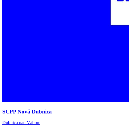
SCPP Nová Dubnica
Dubnica nad Váhom