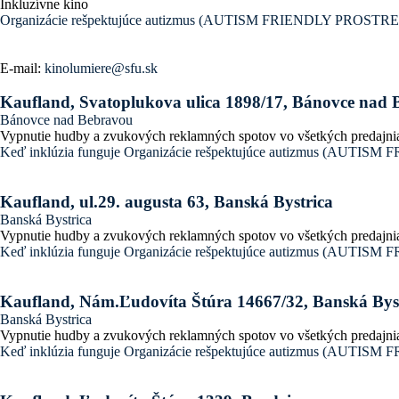
Inkluzívne kino
Organizácie rešpektujúce autizmus (AUTISM FRIENDLY PROSTR
E-mail:
kinolumiere@sfu.sk
Kaufland, Svatoplukova ulica 1898/17, Bánovce nad
Bánovce nad Bebravou
Vypnutie hudby a zvukových reklamných spotov vo všetkých predajni
Keď inklúzia funguje
Organizácie rešpektujúce autizmus (AUTI
Kaufland, ul.29. augusta 63, Banská Bystrica
Banská Bystrica
Vypnutie hudby a zvukových reklamných spotov vo všetkých predajni
Keď inklúzia funguje
Organizácie rešpektujúce autizmus (AUTI
Kaufland, Nám.Ľudovíta Štúra 14667/32, Banská Bys
Banská Bystrica
Vypnutie hudby a zvukových reklamných spotov vo všetkých predajni
Keď inklúzia funguje
Organizácie rešpektujúce autizmus (AUTI