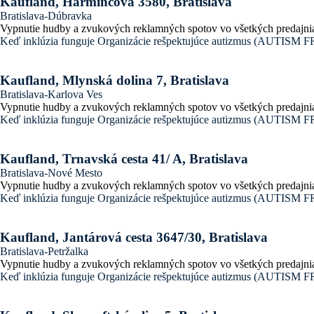
Kaufland, Harmincova 3580, Bratislava
Bratislava-Dúbravka
Vypnutie hudby a zvukových reklamných spotov vo všetkých predajni
Keď inklúzia funguje
Organizácie rešpektujúce autizmus (AUTI
Kaufland, Mlynská dolina 7, Bratislava
Bratislava-Karlova Ves
Vypnutie hudby a zvukových reklamných spotov vo všetkých predajni
Keď inklúzia funguje
Organizácie rešpektujúce autizmus (AUTI
Kaufland, Trnavská cesta 41/ A, Bratislava
Bratislava-Nové Mesto
Vypnutie hudby a zvukových reklamných spotov vo všetkých predajni
Keď inklúzia funguje
Organizácie rešpektujúce autizmus (AUTI
Kaufland, Jantárová cesta 3647/30, Bratislava
Bratislava-Petržalka
Vypnutie hudby a zvukových reklamných spotov vo všetkých predajni
Keď inklúzia funguje
Organizácie rešpektujúce autizmus (AUTI