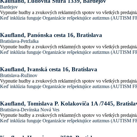
Kaufland, Ľudovíta Štúra 1339, Bardejov
Bardejov
Vypnutie hudby a zvukových reklamných spotov vo všetkých predajni
Keď inklúzia funguje
Organizácie rešpektujúce autizmus (AUTI
Kaufland, Panónska cesta 16, Bratislava
Bratislava-Petržalka
Vypnutie hudby a zvukových reklamných spotov vo všetkých predajni
Keď inklúzia funguje
Organizácie rešpektujúce autizmus (AUTI
Kaufland, Ivanská cesta 16, Bratislava
Bratislava-Ružinov
Vypnutie hudby a zvukových reklamných spotov vo všetkých predajni
Keď inklúzia funguje
Organizácie rešpektujúce autizmus (AUTI
Kaufland, Tomislava P. Kolakoviča 1A /7445, Bratisla
Bratislava-Devínska Nová Ves
Vypnutie hudby a zvukových reklamných spotov vo všetkých predajni
Keď inklúzia funguje
Organizácie rešpektujúce autizmus (AUTI