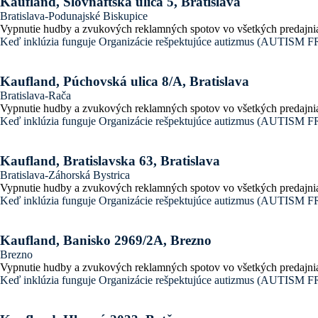
Kaufland, Slovnaftská ulica 5, Bratislava
Bratislava-Podunajské Biskupice
Vypnutie hudby a zvukových reklamných spotov vo všetkých predajni
Keď inklúzia funguje
Organizácie rešpektujúce autizmus (AUTI
Kaufland, Púchovská ulica 8/A, Bratislava
Bratislava-Rača
Vypnutie hudby a zvukových reklamných spotov vo všetkých predajni
Keď inklúzia funguje
Organizácie rešpektujúce autizmus (AUTI
Kaufland, Bratislavska 63, Bratislava
Bratislava-Záhorská Bystrica
Vypnutie hudby a zvukových reklamných spotov vo všetkých predajni
Keď inklúzia funguje
Organizácie rešpektujúce autizmus (AUTI
Kaufland, Banisko 2969/2A, Brezno
Brezno
Vypnutie hudby a zvukových reklamných spotov vo všetkých predajni
Keď inklúzia funguje
Organizácie rešpektujúce autizmus (AUTI