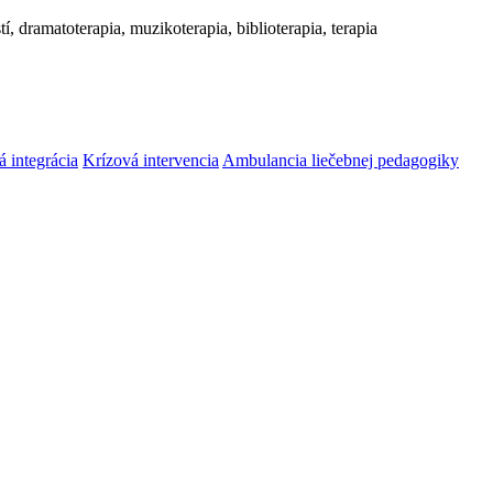
í, dramatoterapia, muzikoterapia, biblioterapia, terapia
á integrácia
Krízová intervencia
Ambulancia liečebnej pedagogiky