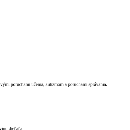
novými poruchami učenia, autizmom a poruchami správania.
vinu dieťaťa