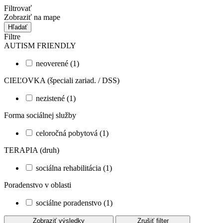
Filtrovať
Zobraziť na mape
Hľadať
Filtre
AUTISM FRIENDLY
neoverené (1)
CIEĽOVKA (špeciali zariad. / DSS)
nezistené (1)
Forma sociálnej služby
celoročná pobytová (1)
TERAPIA (druh)
sociálna rehabilitácia (1)
Poradenstvo v oblasti
sociálne poradenstvo (1)
Zobraziť výsledky
Zrušiť filter