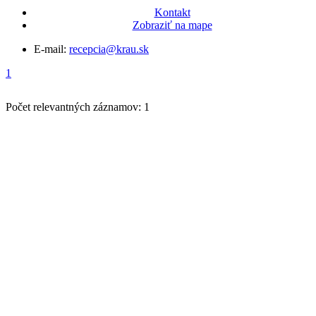
Kontakt
Zobraziť na mape
E-mail:
recepcia@krau.sk
1
Počet relevantných záznamov: 1