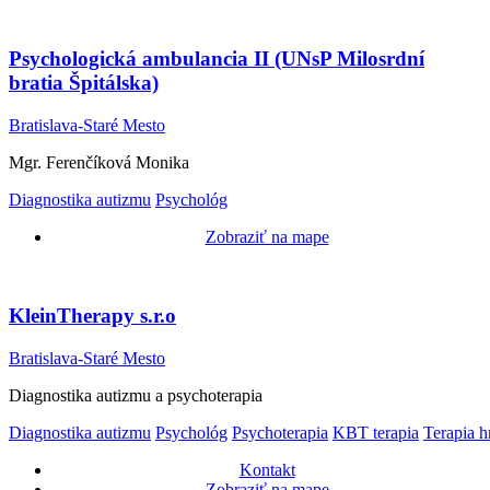
Psychologická ambulancia II (UNsP Milosrdní
bratia Špitálska)
Bratislava-Staré Mesto
Mgr. Ferenčíková Monika
Diagnostika autizmu
Psychológ
Zobraziť na mape
KleinTherapy s.r.o
Bratislava-Staré Mesto
Diagnostika autizmu a psychoterapia
Diagnostika autizmu
Psychológ
Psychoterapia
KBT terapia
Terapia h
Kontakt
Zobraziť na mape