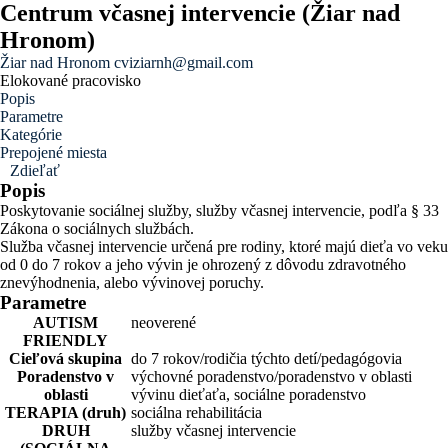
Centrum včasnej intervencie (Žiar nad
Hronom)
Žiar nad Hronom
cviziarnh@gmail.com
Elokované pracovisko
Popis
Parametre
Kategórie
Prepojené miesta
Zdieľať
Popis
Poskytovanie sociálnej služby, služby včasnej intervencie, podľa § 33
Zákona o sociálnych službách.
Služba včasnej intervencie určená pre rodiny, ktoré majú dieťa vo veku
od 0 do 7 rokov a jeho vývin je ohrozený z dôvodu zdravotného
znevýhodnenia, alebo vývinovej poruchy.
Parametre
AUTISM
neoverené
FRIENDLY
Cieľová skupina
do 7 rokov/rodičia týchto detí/pedagógovia
Poradenstvo v
výchovné poradenstvo/poradenstvo v oblasti
oblasti
vývinu dieťaťa, sociálne poradenstvo
TERAPIA (druh)
sociálna rehabilitácia
DRUH
služby včasnej intervencie