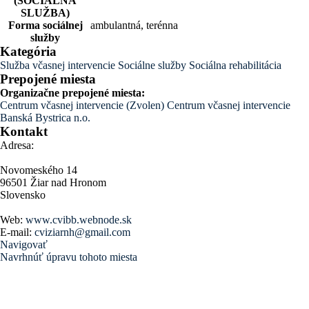
(SOCIÁLNA
SLUŽBA)
Forma sociálnej
ambulantná, terénna
služby
Kategória
Služba včasnej intervencie
Sociálne služby
Sociálna rehabilitácia
Prepojené miesta
Organizačne prepojené miesta:
Centrum včasnej intervencie (Zvolen)
Centrum včasnej intervencie
Banská Bystrica n.o.
Kontakt
Adresa:
Novomeského 14
96501 Žiar nad Hronom
Slovensko
Web:
www.cvibb.webnode.sk
E-mail:
cviziarnh@gmail.com
Navigovať
Navrhnúť úpravu tohoto miesta