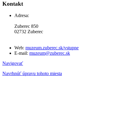
Kontakt
Adresa:
Zuberec 850
02732 Zuberec
Web:
muzeum.zuberec.sk/vstupne
E-mail:
muzeum@zuberec.sk
Navigovať
Navrhnúť úpravu tohoto miesta