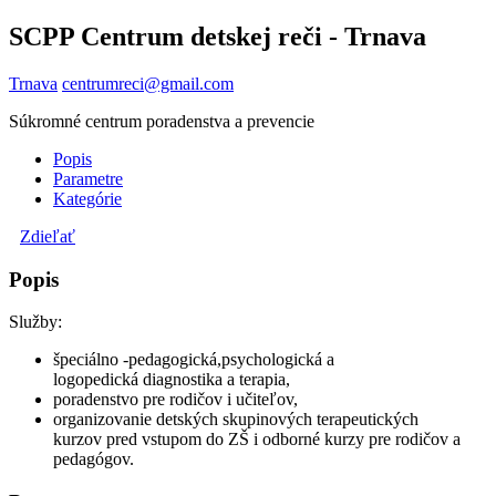
SCPP Centrum detskej reči - Trnava
Trnava
centrumreci@gmail.com
Súkromné centrum poradenstva a prevencie
Popis
Parametre
Kategórie
Zdieľať
Popis
Služby:
špeciálno -pedagogická,psychologická a
logopedická diagnostika a terapia,
poradenstvo pre rodičov i učiteľov,
organizovanie detských skupinových terapeutických
kurzov pred vstupom do ZŠ i odborné kurzy pre rodičov a
pedagógov.