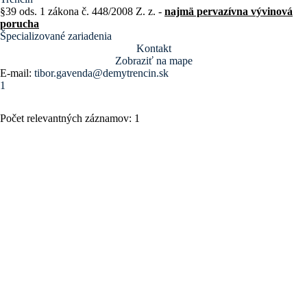
§39 ods. 1 zákona č. 448/2008 Z. z. -
najmä pervazívna vývinová
porucha
Špecializované zariadenia
Kontakt
Zobraziť na mape
E-mail:
tibor.gavenda@demytrencin.sk
1
Počet relevantných záznamov: 1