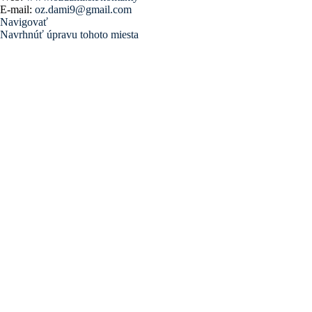
E-mail:
oz.dami9@gmail.com
Navigovať
Navrhnúť úpravu tohoto miesta