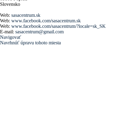
Slovensko
Web:
sasacentrum.sk
Web:
www.facebook.com/sasacentrum.sk
Web:
www.facebook.com/sasacentrum/?locale=sk_SK
E-mail:
sasacentrum@gmail.com
Navigovať
Navrhnúť úpravu tohoto miesta