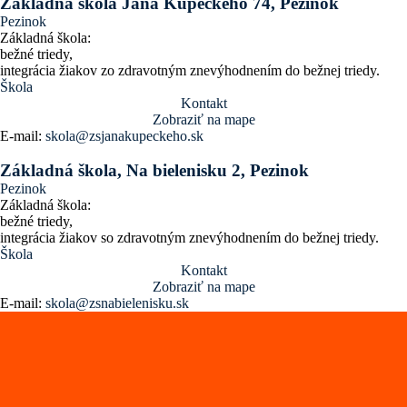
Základná škola Jána Kupeckého 74, Pezinok
Pezinok
Základná škola:
bežné triedy,
integrácia žiakov zo zdravotným znevýhodnením do bežnej triedy.
Škola
Kontakt
Zobraziť na mape
E-mail:
skola@zsjanakupeckeho.sk
Základná škola, Na bielenisku 2, Pezinok
Pezinok
Základná škola:
bežné triedy,
integrácia žiakov so zdravotným znevýhodnením do bežnej triedy.
Škola
Kontakt
Zobraziť na mape
E-mail:
skola@zsnabielenisku.sk