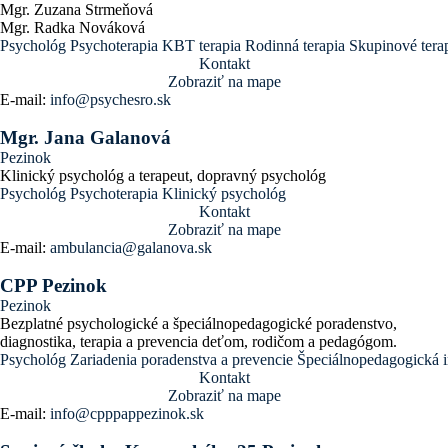
Mgr. Zuzana Strmeňová
Mgr. Radka Nováková
Psychológ
Psychoterapia
KBT terapia
Rodinná terapia
Skupinové tera
Kontakt
Zobraziť na mape
E-mail:
info@psychesro.sk
Mgr. Jana Galanová
Pezinok
Klinický psychológ a terapeut, dopravný psychológ
Psychológ
Psychoterapia
Klinický psychológ
Kontakt
Zobraziť na mape
E-mail:
ambulancia@galanova.sk
CPP Pezinok
Pezinok
Bezplatné psychologické a špeciálnopedagogické poradenstvo,
diagnostika, terapia a prevencia deťom, rodičom a pedagógom.
Psychológ
Zariadenia poradenstva a prevencie
Špeciálnopedagogická i
Kontakt
Zobraziť na mape
E-mail:
info@cpppappezinok.sk