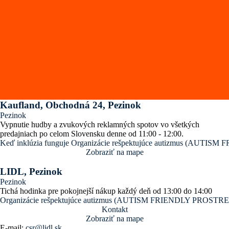
Kaufland, Obchodná 24, Pezinok
Pezinok
Vypnutie hudby a zvukových reklamných spotov vo všetkých
predajniach po celom Slovensku denne od 11:00 - 12:00.
Keď inklúzia funguje
Organizácie rešpektujúce autizmus (AUTI
Zobraziť na mape
LIDL, Pezinok
Pezinok
Tichá hodinka pre pokojnejší nákup každý deň od 13:00 do 14:00
Organizácie rešpektujúce autizmus (AUTISM FRIENDLY PROSTR
Kontakt
Zobraziť na mape
E-mail:
csr@lidl.sk