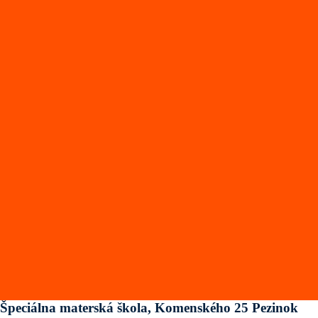
Špeciálna materská škola, Komenského 25 Pezinok