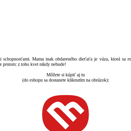
 schopnosťami. Mama inak obdareného dieťaťa je váza, ktorá sa rozb
uje prstom: z toho kvet nikdy nebude!
Môžete si kúpiť aj tu
(do eshopu sa dostanete kliknutím na obrázok):