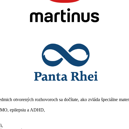
edmich otvorených rozhovoroch sa dočítate, ako zvláda špeciálne mater
, DMO, epilepsiu a ADHD,
i,