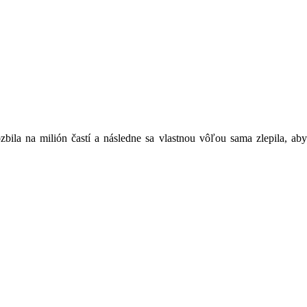
ila na milión častí a následne sa vlastnou vôľou sama zlepila, aby