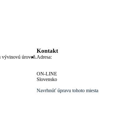
Kontakt
nu vývinovú úroveň.
Adresa:
ON-LINE
Slovensko
Navrhnúť úpravu tohoto miesta