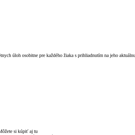
étnych úloh osobitne pre každého žiaka s prihliadnutím na jeho aktuál
ôžete si kúpiť aj tu