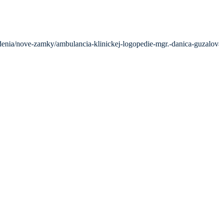
enia/nove-zamky/ambulancia-klinickej-logopedie-mgr.-danica-guzalov