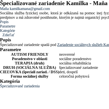
Špecializované zariadenie Kamilka - Maňa
Maňa
kamilkamana@gmail.com
Sociálna služba fyzickej osobe, ktorá je odkázaná na pomoc inej fyz
predpisov a má zdravotné postihnutie, ktorým je najmä organický ps
Popis
Parametre
Kategórie
Zdieľať
Popis
Špecializované zariadenie spadá pod
Zariadenie sociálnych služieb Ka
Parametre
AUTISM FRIENDLY
neoverené
Poradenstvo v oblasti
sociálne poradenstvo
TERAPIA (druh)
sociálna rehabilitácia
DRUH (SOCIÁLNA SLUŽBA)
špecializované zariadenie
CIEĽOVKA (špeciali zariad. / DSS)
deti, dospelí
Forma sociálnej služby
celoročná pobytová
Kategória
Špecializované zariadenia