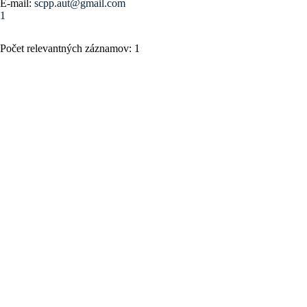
E-mail:
scpp.aut@gmail.com
1
Počet relevantných záznamov: 1