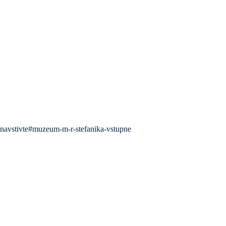
avstivte#muzeum-m-r-stefanika-vstupne