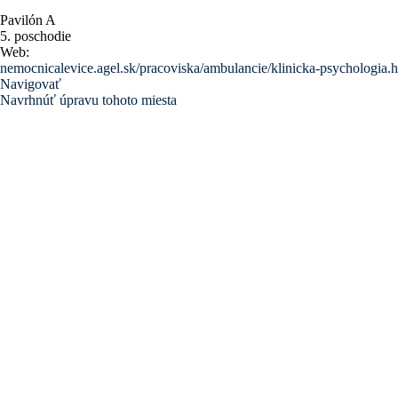
Pavilón A
5. poschodie
Web:
nemocnicalevice.agel.sk/pracoviska/ambulancie/klinicka-psychologia.
Navigovať
Navrhnúť úpravu tohoto miesta