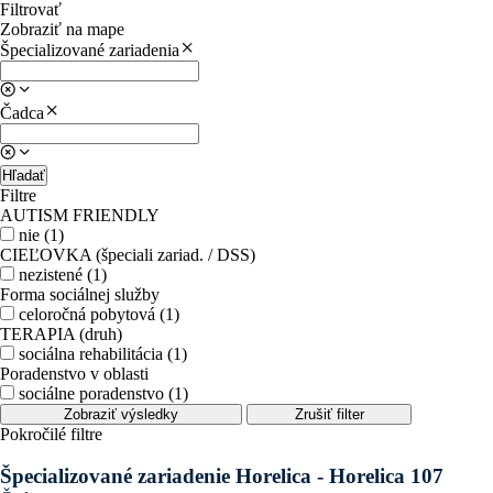
Filtrovať
Zobraziť na mape
Špecializované zariadenia
Čadca
Hľadať
Filtre
AUTISM FRIENDLY
nie (1)
CIEĽOVKA (špeciali zariad. / DSS)
nezistené (1)
Forma sociálnej služby
celoročná pobytová (1)
TERAPIA (druh)
sociálna rehabilitácia (1)
Poradenstvo v oblasti
sociálne poradenstvo (1)
Zobraziť výsledky
Zrušiť filter
Pokročilé filtre
Špecializované zariadenie Horelica - Horelica 107