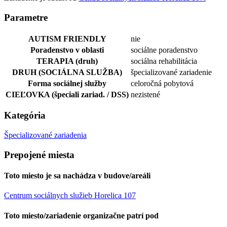
Parametre
AUTISM FRIENDLY
nie
Poradenstvo v oblasti
sociálne poradenstvo
TERAPIA (druh)
sociálna rehabilitácia
DRUH (SOCIÁLNA SLUŽBA)
špecializované zariadenie
Forma sociálnej služby
celoročná pobytová
CIEĽOVKA (špeciali zariad. / DSS)
nezistené
Kategória
Špecializované zariadenia
Prepojené miesta
Toto miesto je sa nachádza v budove/areáli
Centrum sociálnych služieb Horelica 107
Toto miesto/zariadenie organizačne patrí pod