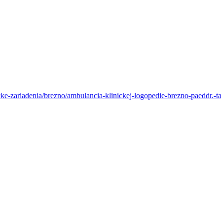
e-zariadenia/brezno/ambulancia-klinickej-logopedie-brezno-paeddr.-