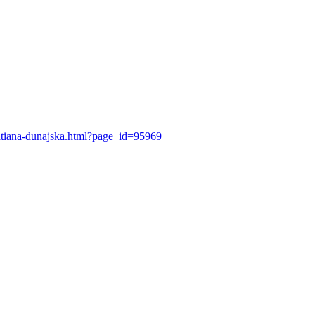
tatiana-dunajska.html?page_id=95969