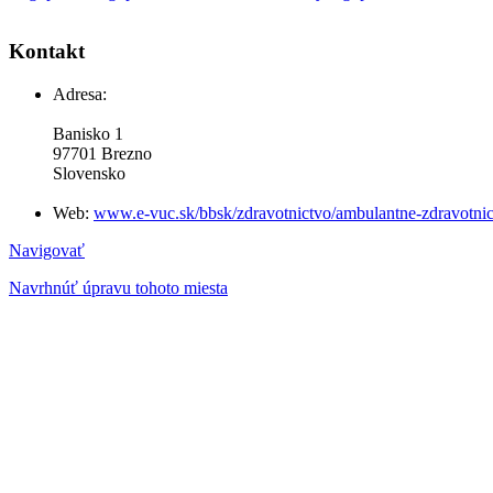
Kontakt
Adresa:
Banisko 1
97701 Brezno
Slovensko
Web:
www.e-vuc.sk/bbsk/zdravotnictvo/ambulantne-zdravotnick
Navigovať
Navrhnúť úpravu tohoto miesta