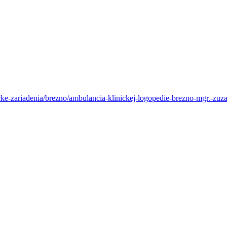
ke-zariadenia/brezno/ambulancia-klinickej-logopedie-brezno-mgr.-zu