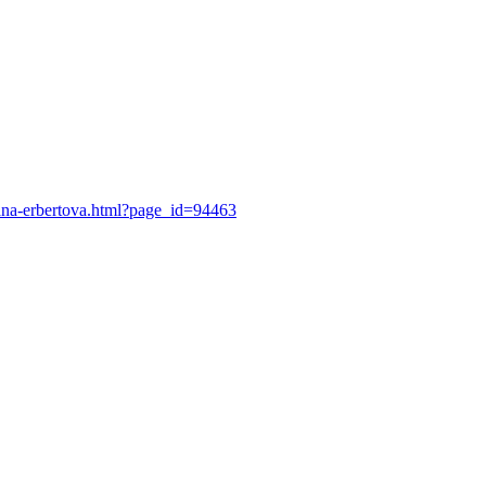
zana-erbertova.html?page_id=94463