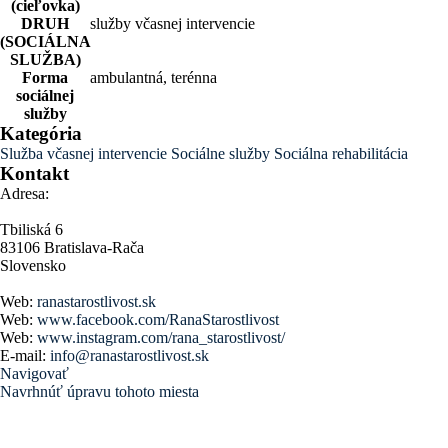
(cieľovka)
DRUH
služby včasnej intervencie
(SOCIÁLNA
SLUŽBA)
Forma
ambulantná, terénna
sociálnej
služby
Kategória
Služba včasnej intervencie
Sociálne služby
Sociálna rehabilitácia
Kontakt
Adresa:
Tbiliská 6
83106 Bratislava-Rača
Slovensko
Web:
ranastarostlivost.sk
Web:
www.facebook.com/RanaStarostlivost
Web:
www.instagram.com/rana_starostlivost/
E-mail:
info@ranastarostlivost.sk
Navigovať
Navrhnúť úpravu tohoto miesta