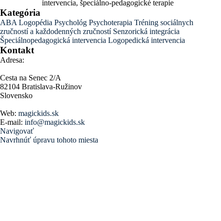
intervencia, špeciálno-pedagogické terapie
Kategória
ABA
Logopédia
Psychológ
Psychoterapia
Tréning sociálnych
zručností a každodenných zručností
Senzorická integrácia
Špeciálnopedagogická intervencia
Logopedická intervencia
Kontakt
Adresa:
Cesta na Senec 2/A
82104 Bratislava-Ružinov
Slovensko
Web:
magickids.sk
E-mail:
info@magickids.sk
Navigovať
Navrhnúť úpravu tohoto miesta