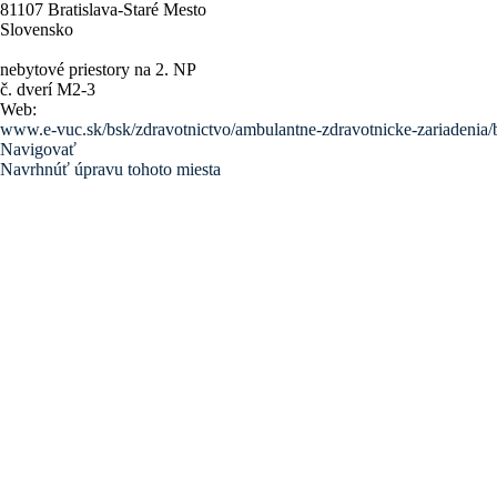
81107 Bratislava-Staré Mesto
Slovensko
nebytové priestory na 2. NP
č. dverí M2-3
Web:
www.e-vuc.sk/bsk/zdravotnictvo/ambulantne-zdravotnicke-zariadenia/br
Navigovať
Navrhnúť úpravu tohoto miesta