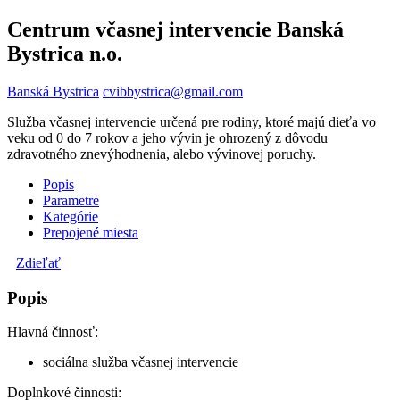
Centrum včasnej intervencie Banská
Bystrica n.o.
Banská Bystrica
cvibbystrica@gmail.com
Služba včasnej intervencie určená pre rodiny, ktoré majú dieťa vo
veku od 0 do 7 rokov a jeho vývin je ohrozený z dôvodu
zdravotného znevýhodnenia, alebo vývinovej poruchy.
Popis
Parametre
Kategórie
Prepojené miesta
Zdieľať
Popis
Hlavná činnosť:
sociálna služba včasnej intervencie
Doplnkové činnosti: