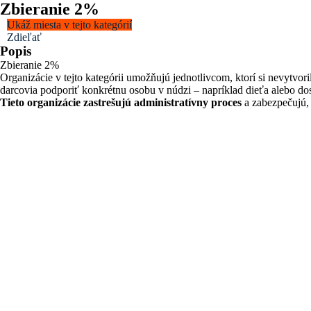
Zbieranie 2%
Ukáž miesta v tejto kategórií
Zdieľať
Popis
Zbieranie 2%
Organizácie v tejto kategórii umožňujú jednotlivcom, ktorí si nevytvo
darcovia podporiť konkrétnu osobu v núdzi – napríklad dieťa alebo dos
Tieto organizácie zastrešujú administratívny proces
a zabezpečujú, 