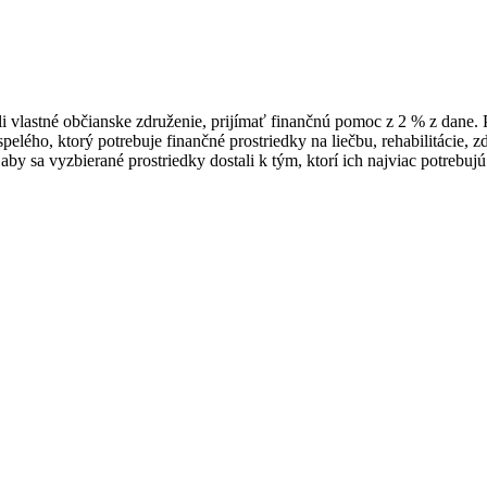
rili vlastné občianske združenie, prijímať finančnú pomoc z 2 % z dane
pelého, ktorý potrebuje finančné prostriedky na liečbu, rehabilitácie,
aby sa vyzbierané prostriedky dostali k tým, ktorí ich najviac potrebujú