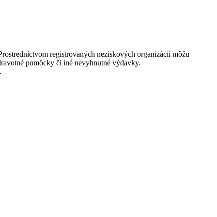
. Prostredníctvom registrovaných neziskových organizácií môžu
 zdravotné pomôcky či iné nevyhnutné výdavky.
.