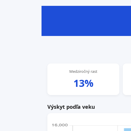
Medziročný rast
13%
Výskyt podľa veku