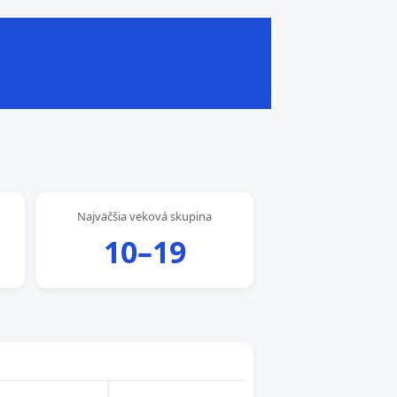
Najväčšia veková skupina
10–19