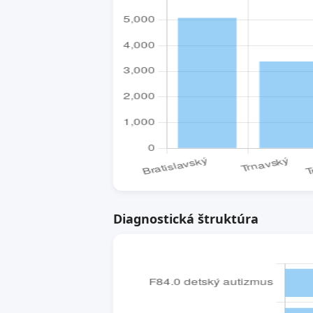
Diagnostická štruktúra